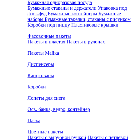
Бумажная одноразовая посуда
Бумажные стаканы и держатели
Упаковка под
фаст-фуд
Бумажные контейнеры
Бумажные
наборы
Бумажные тарелки, стаканы с рисунком
Коробки под пиццу
Пластиковые крышки
Фасовочные пакеты
Пакеты в пластах
Пакеты в рулонах
Пакеты Майка
Диспенсеры
Канцтовары
Коробки
Лопаты для снега
Осв. банка, ведро, контейнер
Пасха
Цветные пакеты
Пакеты с вырубной ручкой
Пакеты с петлевой