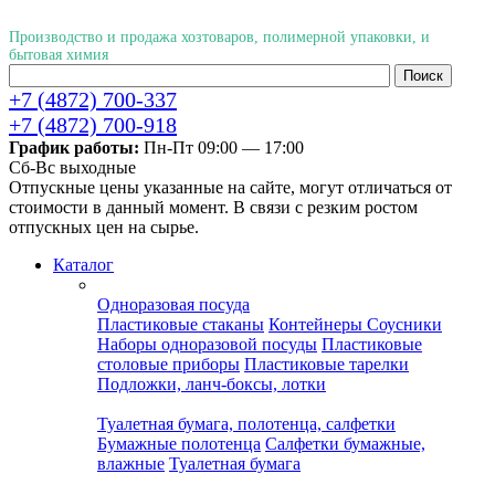
Производство и продажа хозтоваров, полимерной упаковки, и
бытовая химия
+7 (4872) 700-337
+7 (4872) 700-918
График работы:
Пн-Пт 09:00 — 17:00
Cб-Вс выходные
Отпускные цены указанные на сайте, могут отличаться от
стоимости в данный момент. В связи с резким ростом
отпускных цен на сырье.
Каталог
Одноразовая посуда
Пластиковые стаканы
Контейнеры
Соусники
Наборы одноразовой посуды
Пластиковые
столовые приборы
Пластиковые тарелки
Подложки, ланч-боксы, лотки
Туалетная бумага, полотенца, салфетки
Бумажные полотенца
Салфетки бумажные,
влажные
Туалетная бумага