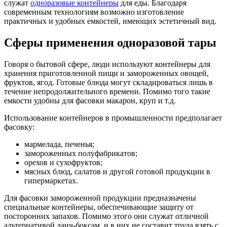
служат
одноразовые контейнеры
для еды. Благодаря
современным технологиям возможно изготовление
практичных и удобных емкостей, имеющих эстетичный вид.
Сферы применения одноразовой тары
Говоря о бытовой сфере, люди используют контейнеры для
хранения приготовленной пищи и замороженных овощей,
фруктов, ягод. Готовые блюда могут складироваться лишь в
течение непродолжительного времени. Помимо того такие
емкости удобны для фасовки макарон, круп и т.д.
Использование контейнеров в промышленности предполагает
фасовку:
мармелада, печенья;
замороженных полуфабрикатов;
орехов и сухофруктов;
мясных блюд, салатов и другой готовой продукции в
гипермаркетах.
Для фасовки замороженной продукции предназначены
специальные контейнеры, обеспечивающие защиту от
посторонних запахов. Помимо этого они служат отличной
альтернативой ланч-боксам, и в них не составит труда взять с