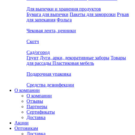
Для выпечки и хранения продуктов
Бумага для выпечки
Пакеты для заморозки
Рукав
для запекания
Фольга
Чековая лента, ценники
Скотч
Сад/огород
Грунт
Дуги, арки, декоративные заборы
Товары
для рассады
Пластиковая мебель
Подарочная упаковка
Средства дезинфекции
О компании
О компании
Отзывы
Партнеры
Сертификаты
Доставка
Акции
Оптовикам
Доставка