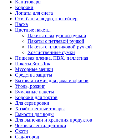
Канцтовары
Коробки
Лопаты для снега
Осв. банка, ведро, контейнер
Пасха
Цветные пакеты
Пакеты с вырубной ручкой
Пакеты с петлевой ручкой
Пакеты с пластиковой ручкой
Хозяйственные сумки
Пищевая пленка, ПВХ, паллетная
Пакеты Зип Лок
Мусорные мешки
Средства защиты
Бытовая химия для дома и офисов
Уголь, розжиг
Бумажные пакеты
Коробки для тортов
Для сервировки
Хозяйственные товары
Емкости для воды
Для выпечки и хранения продуктов
Чековая лента, ценники
Скотч
Сад/огород