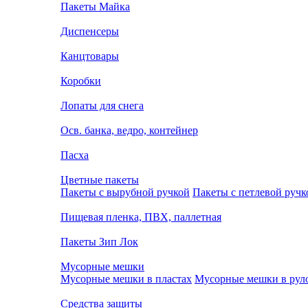
Пакеты Майка
Диспенсеры
Канцтовары
Коробки
Лопаты для снега
Осв. банка, ведро, контейнер
Пасха
Цветные пакеты
Пакеты с вырубной ручкой
Пакеты с петлевой ручк
Пищевая пленка, ПВХ, паллетная
Пакеты Зип Лок
Мусорные мешки
Мусорные мешки в пластах
Мусорные мешки в рул
Средства защиты