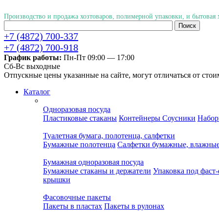
Производство и продажа хозтоваров, полимерной упаковки, и бытовая
+7 (4872) 700-337
+7 (4872) 700-918
График работы:
Пн-Пт 09:00 — 17:00
Cб-Вс выходные
Отпускные цены указанные на сайте, могут отличаться от стои
Каталог
Одноразовая посуда
Пластиковые стаканы
Контейнеры
Соусники
Набор
Туалетная бумага, полотенца, салфетки
Бумажные полотенца
Салфетки бумажные, влажны
Бумажная одноразовая посуда
Бумажные стаканы и держатели
Упаковка под фаст
крышки
Фасовочные пакеты
Пакеты в пластах
Пакеты в рулонах