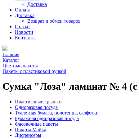
Доставка
Оплата
Доставка
Возврат и обмен товаров
Статьи
Новости
Контакты
Главная
Каталог
Цветные пакеты
Пакеты с пластиковой ручкой
Сумка "Лоза" ламинат № 4 (с
Пластиковые крышки
Одноразовая посуда
Туалетная бумага, полотенца, салфетки
Бумажная одноразовая посуда
Фасовочные пакеты
Пакеты Майка
Диспенсеры