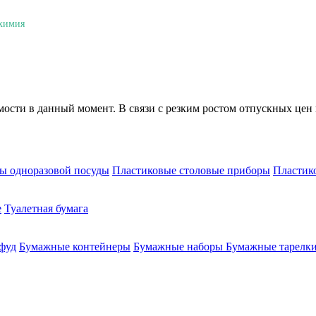
 химия
мости в данный момент. В связи с резким ростом отпускных цен 
ы одноразовой посуды
Пластиковые столовые приборы
Пластик
е
Туалетная бумага
-фуд
Бумажные контейнеры
Бумажные наборы
Бумажные тарелки