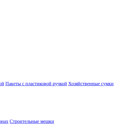
ой
Пакеты с пластиковой ручкой
Хозяйственные сумки
онах
Строительные мешки