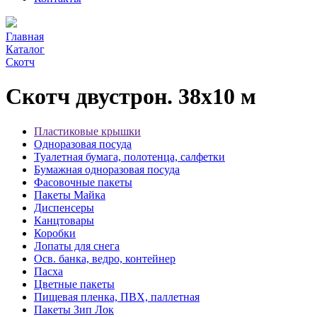
Главная
Каталог
Скотч
Скотч двустрон. 38х10 м
Пластиковые крышки
Одноразовая посуда
Туалетная бумага, полотенца, салфетки
Бумажная одноразовая посуда
Фасовочные пакеты
Пакеты Майка
Диспенсеры
Канцтовары
Коробки
Лопаты для снега
Осв. банка, ведро, контейнер
Пасха
Цветные пакеты
Пищевая пленка, ПВХ, паллетная
Пакеты Зип Лок