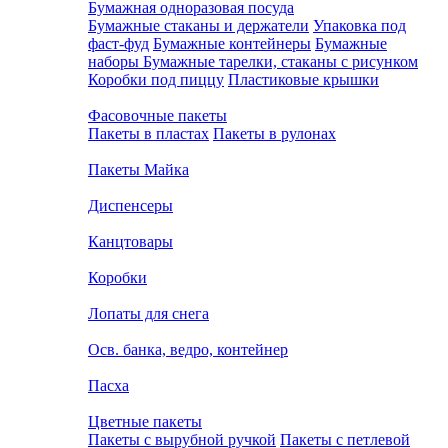
Бумажная одноразовая посуда
Бумажные стаканы и держатели
Упаковка под
фаст-фуд
Бумажные контейнеры
Бумажные
наборы
Бумажные тарелки, стаканы с рисунком
Коробки под пиццу
Пластиковые крышки
Фасовочные пакеты
Пакеты в пластах
Пакеты в рулонах
Пакеты Майка
Диспенсеры
Канцтовары
Коробки
Лопаты для снега
Осв. банка, ведро, контейнер
Пасха
Цветные пакеты
Пакеты с вырубной ручкой
Пакеты с петлевой