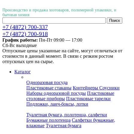
Производство и продажа хозтоваров, полимерной упаковки, и
бытовая химия
+7 (4872) 700-337
+7 (4872) 700-918
График работы:
Пн-Пт 09:00 — 17:00
Cб-Вс выходные
Отпускные цены указанные на сайте, могут отличаться от
стоимости в данный момент. В связи с резким ростом
отпускных цен на сырье.
Каталог
Одноразовая посуда
Пластиковые стаканы
Контейнеры
Соусники
Наборы одноразовой посуды
Пластиковые
столовые приборы
Пластиковые тарелки
Подложки, ланч-боксы, лотки
Туалетная бумага, полотенца, салфетки
Бумажные полотенца
Салфетки бумажные,
влажные
Туалетная бумага