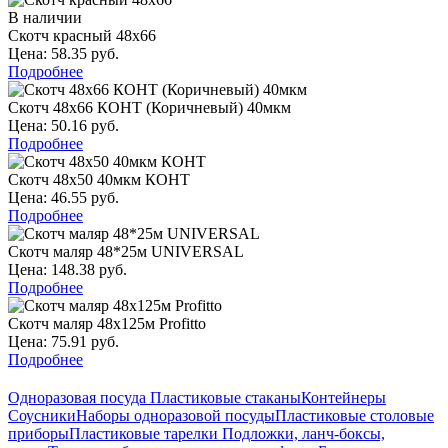
В наличии
Скотч красный 48х66
Цена: 58.35 руб.
Подробнее
Скотч 48х66 КОНТ (Коричневый) 40мкм
Цена: 50.16 руб.
Подробнее
Скотч 48х50 40мкм КОНТ
Цена: 46.55 руб.
Подробнее
Скотч маляр 48*25м UNIVERSAL
Цена: 148.38 руб.
Подробнее
Скотч маляр 48х125м Profitto
Цена: 75.91 руб.
Подробнее
Одноразовая посуда
Пластиковые стаканы
Контейнеры
Соусники
Наборы одноразовой посуды
Пластиковые столовые
приборы
Пластиковые тарелки
Подложки, ланч-боксы,