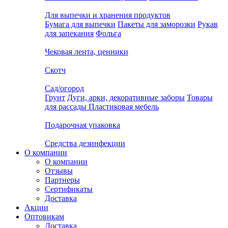
Для выпечки и хранения продуктов
Бумага для выпечки
Пакеты для заморозки
Рукав
для запекания
Фольга
Чековая лента, ценники
Скотч
Сад/огород
Грунт
Дуги, арки, декоративные заборы
Товары
для рассады
Пластиковая мебель
Подарочная упаковка
Средства дезинфекции
О компании
О компании
Отзывы
Партнеры
Сертификаты
Доставка
Акции
Оптовикам
Доставка