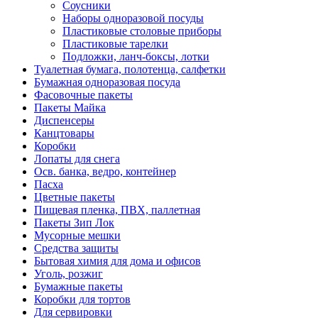
Соусники
Наборы одноразовой посуды
Пластиковые столовые приборы
Пластиковые тарелки
Подложки, ланч-боксы, лотки
Туалетная бумага, полотенца, салфетки
Бумажная одноразовая посуда
Фасовочные пакеты
Пакеты Майка
Диспенсеры
Канцтовары
Коробки
Лопаты для снега
Осв. банка, ведро, контейнер
Пасха
Цветные пакеты
Пищевая пленка, ПВХ, паллетная
Пакеты Зип Лок
Мусорные мешки
Средства защиты
Бытовая химия для дома и офисов
Уголь, розжиг
Бумажные пакеты
Коробки для тортов
Для сервировки