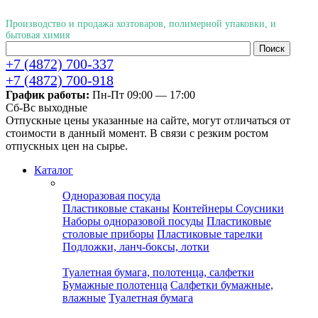
Производство и продажа хозтоваров, полимерной упаковки, и
бытовая химия
+7 (4872) 700-337
+7 (4872) 700-918
График работы:
Пн-Пт 09:00 — 17:00
Cб-Вс выходные
Отпускные цены указанные на сайте, могут отличаться от
стоимости в данный момент. В связи с резким ростом
отпускных цен на сырье.
Каталог
Одноразовая посуда
Пластиковые стаканы
Контейнеры
Соусники
Наборы одноразовой посуды
Пластиковые
столовые приборы
Пластиковые тарелки
Подложки, ланч-боксы, лотки
Туалетная бумага, полотенца, салфетки
Бумажные полотенца
Салфетки бумажные,
влажные
Туалетная бумага