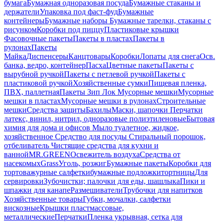
бумага
Бумажная одноразовая посуда
Бумажные стаканы и
держатели
Упаковка под фаст-фуд
Бумажные
контейнеры
Бумажные наборы
Бумажные тарелки, стаканы с
рисунком
Коробки под пиццу
Пластиковые крышки
Фасовочные пакеты
Пакеты в пластах
Пакеты в
рулонах
Пакеты
Майка
Диспенсеры
Канцтовары
Коробки
Лопаты для снега
Осв.
банка, ведро, контейнер
Пасха
Цветные пакеты
Пакеты с
вырубной ручкой
Пакеты с петлевой ручкой
Пакеты с
пластиковой ручкой
Хозяйственные сумки
Пищевая пленка,
ПВХ, паллетная
Пакеты Зип Лок
Мусорные мешки
Мусорные
мешки в пластах
Мусорные мешки в рулонах
Строительные
мешки
Средства защиты
Бахилы
Маски, шапочки
Перчатки
латекс, винил, нитрил, одноразовые полиэтиленовые
Бытовая
химия для дома и офисов
Мыло туалетное, жидкое,
хозяйственное
Средство для посуды
Стиральный порошок,
отбеливатель
Чистящие средства для кухни и
ванной
MR.GREEN
Освежитель воздуха
Средства от
насекомых
Grass
Уголь, розжиг
Бумажные пакеты
Коробки для
тортов
ажурные салфетки
бумажные подложки
тортницы
Для
сервировки
Зубочистки; палочки для еды, шашлыка
Пики и
шпажки для канапе
Размешиватели
Трубочки для напитков
Хозяйственные товары
Губки, мочалки, салфетки
вискозные
Крышки пластмассовые,
металлические
Перчатки
Пленка укрывная, сетка для