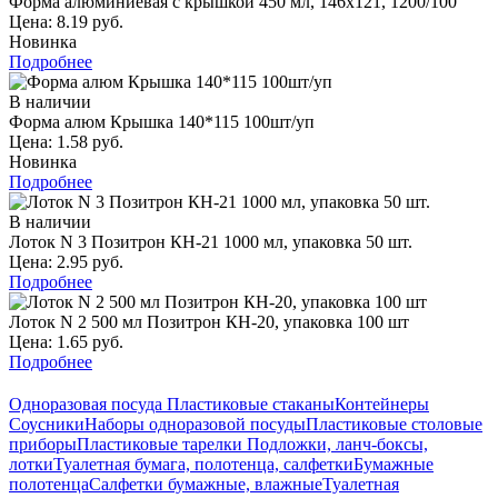
Форма алюминиевая с крышкой 450 мл, 146х121, 1200/100
Цена: 8.19 руб.
Новинка
Подробнее
В наличии
Форма алюм Крышка 140*115 100шт/уп
Цена: 1.58 руб.
Новинка
Подробнее
В наличии
Лоток N 3 Позитрон КН-21 1000 мл, упаковка 50 шт.
Цена: 2.95 руб.
Подробнее
Лоток N 2 500 мл Позитрон КН-20, упаковка 100 шт
Цена: 1.65 руб.
Подробнее
Одноразовая посуда
Пластиковые стаканы
Контейнеры
Соусники
Наборы одноразовой посуды
Пластиковые столовые
приборы
Пластиковые тарелки
Подложки, ланч-боксы,
лотки
Туалетная бумага, полотенца, салфетки
Бумажные
полотенца
Салфетки бумажные, влажные
Туалетная