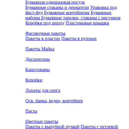
Бумажная одноразовая посуда
Бумажные стаканы и держатели
Упаковка под
фаст-фуд
Бумажные контейнеры
Бумажные
наборы
Бумажные тарелки, стаканы с рисунком
Коробки под пиццу
Пластиковые крышки
Фасовочные пакеты
Пакеты в пластах
Пакеты в рулонах
Пакеты Майка
Диспенсеры
Канцтовары
Коробки
Лопаты для снега
Осв. банка, ведро, контейнер
Пасха
Цветные пакеты
Пакеты с вырубной ручкой
Пакеты с петлевой