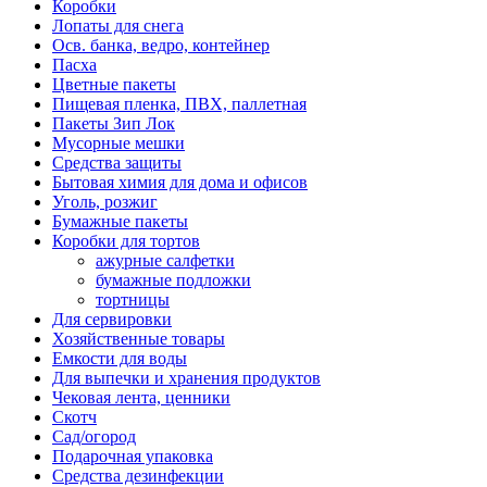
Коробки
Лопаты для снега
Осв. банка, ведро, контейнер
Пасха
Цветные пакеты
Пищевая пленка, ПВХ, паллетная
Пакеты Зип Лок
Мусорные мешки
Средства защиты
Бытовая химия для дома и офисов
Уголь, розжиг
Бумажные пакеты
Коробки для тортов
ажурные салфетки
бумажные подложки
тортницы
Для сервировки
Хозяйственные товары
Емкости для воды
Для выпечки и хранения продуктов
Чековая лента, ценники
Скотч
Сад/огород
Подарочная упаковка
Средства дезинфекции