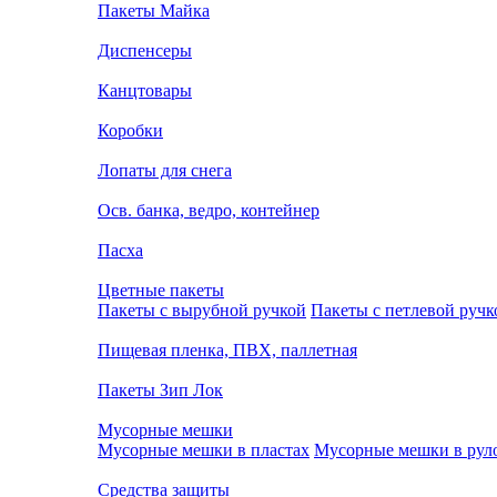
Пакеты Майка
Диспенсеры
Канцтовары
Коробки
Лопаты для снега
Осв. банка, ведро, контейнер
Пасха
Цветные пакеты
Пакеты с вырубной ручкой
Пакеты с петлевой ручк
Пищевая пленка, ПВХ, паллетная
Пакеты Зип Лок
Мусорные мешки
Мусорные мешки в пластах
Мусорные мешки в рул
Средства защиты