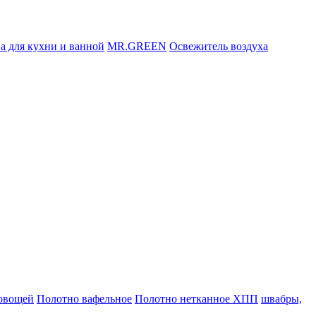
а для кухни и ванной
MR.GREEN
Освежитель воздуха
 овощей
Полотно вафельное
Полотно нетканное ХПП
швабры,