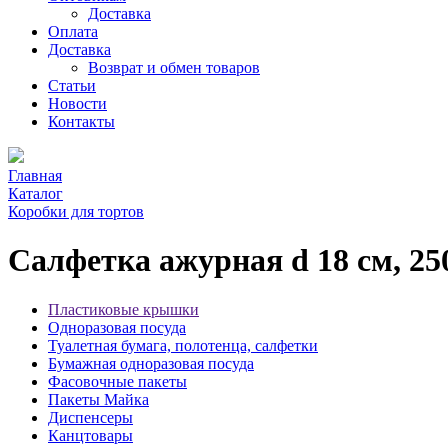
Доставка
Оплата
Доставка
Возврат и обмен товаров
Статьи
Новости
Контакты
Главная
Каталог
Коробки для тортов
Салфетка ажурная d 18 см, 25
Пластиковые крышки
Одноразовая посуда
Туалетная бумага, полотенца, салфетки
Бумажная одноразовая посуда
Фасовочные пакеты
Пакеты Майка
Диспенсеры
Канцтовары