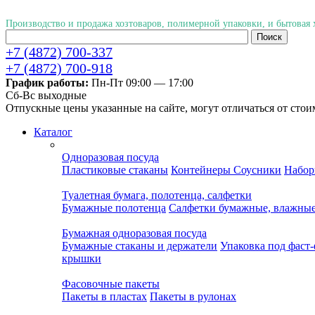
Производство и продажа хозтоваров, полимерной упаковки, и бытовая
+7 (4872) 700-337
+7 (4872) 700-918
График работы:
Пн-Пт 09:00 — 17:00
Cб-Вс выходные
Отпускные цены указанные на сайте, могут отличаться от стои
Каталог
Одноразовая посуда
Пластиковые стаканы
Контейнеры
Соусники
Набор
Туалетная бумага, полотенца, салфетки
Бумажные полотенца
Салфетки бумажные, влажны
Бумажная одноразовая посуда
Бумажные стаканы и держатели
Упаковка под фаст
крышки
Фасовочные пакеты
Пакеты в пластах
Пакеты в рулонах