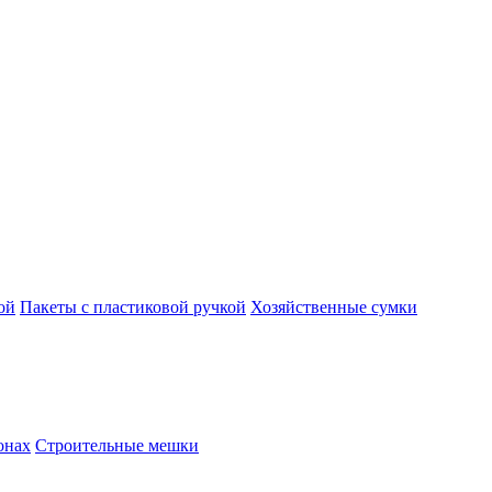
ой
Пакеты с пластиковой ручкой
Хозяйственные сумки
онах
Строительные мешки