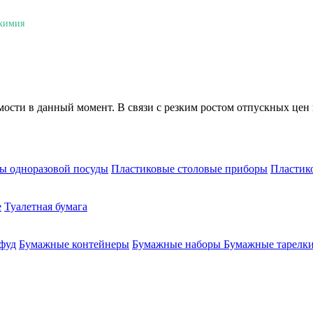
 химия
мости в данный момент. В связи с резким ростом отпускных цен 
ы одноразовой посуды
Пластиковые столовые приборы
Пластик
е
Туалетная бумага
-фуд
Бумажные контейнеры
Бумажные наборы
Бумажные тарелки