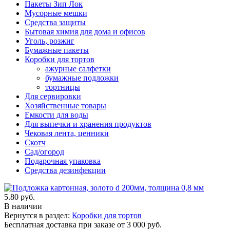
Пакеты Зип Лок
Мусорные мешки
Средства защиты
Бытовая химия для дома и офисов
Уголь, розжиг
Бумажные пакеты
Коробки для тортов
ажурные салфетки
бумажные подложки
тортницы
Для сервировки
Хозяйственные товары
Емкости для воды
Для выпечки и хранения продуктов
Чековая лента, ценники
Скотч
Сад/огород
Подарочная упаковка
Средства дезинфекции
5.80 руб.
В наличии
Вернутся в раздел:
Коробки для тортов
Бесплатная доставка при заказе от 3 000 руб.