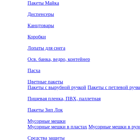
Пакеты Майка
Диспенсеры
Канцтовары
Коробки
Лопаты для снега
Осв. банка, ведро, контейнер
Пасха
Цветные пакеты
Пакеты с вырубной ручкой
Пакеты с петлевой ручк
Пищевая пленка, ПВХ, паллетная
Пакеты Зип Лок
Мусорные мешки
Мусорные мешки в пластах
Мусорные мешки в рул
Средства защиты