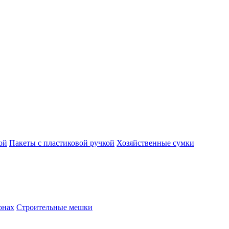
ой
Пакеты с пластиковой ручкой
Хозяйственные сумки
онах
Строительные мешки