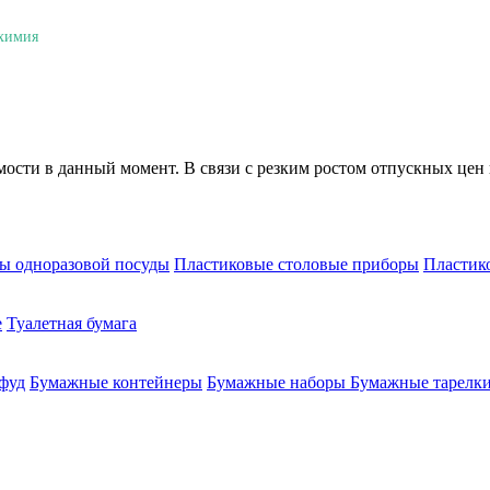
 химия
мости в данный момент. В связи с резким ростом отпускных цен 
ы одноразовой посуды
Пластиковые столовые приборы
Пластик
е
Туалетная бумага
-фуд
Бумажные контейнеры
Бумажные наборы
Бумажные тарелки