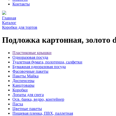
Контакты
Главная
Каталог
Коробки для тортов
Подложка картонная, золото 
Пластиковые крышки
Одноразовая посуда
Туалетная бумага, полотенца, салфетки
Бумажная одноразовая посуда
Фасовочные пакеты
Пакеты Майка
Диспенсеры
Канцтовары
Коробки
Лопаты для снега
Осв. банка, ведро, контейнер
Пасха
Цветные пакеты
Пищевая пленка, ПВХ, паллетная