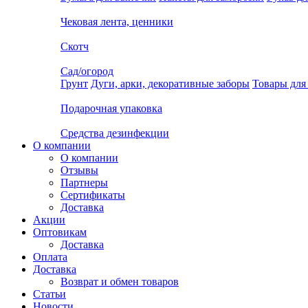
Чековая лента, ценники
Скотч
Сад/огород
Грунт
Дуги, арки, декоративные заборы
Товары для
Подарочная упаковка
Средства дезинфекции
О компании
О компании
Отзывы
Партнеры
Сертификаты
Доставка
Акции
Оптовикам
Доставка
Оплата
Доставка
Возврат и обмен товаров
Статьи
Новости