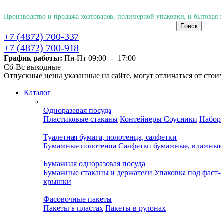
Производство и продажа хозтоваров, полимерной упаковки, и бытовая
+7 (4872) 700-337
+7 (4872) 700-918
График работы:
Пн-Пт 09:00 — 17:00
Cб-Вс выходные
Отпускные цены указанные на сайте, могут отличаться от стои
Каталог
Одноразовая посуда
Пластиковые стаканы
Контейнеры
Соусники
Набор
Туалетная бумага, полотенца, салфетки
Бумажные полотенца
Салфетки бумажные, влажны
Бумажная одноразовая посуда
Бумажные стаканы и держатели
Упаковка под фаст
крышки
Фасовочные пакеты
Пакеты в пластах
Пакеты в рулонах