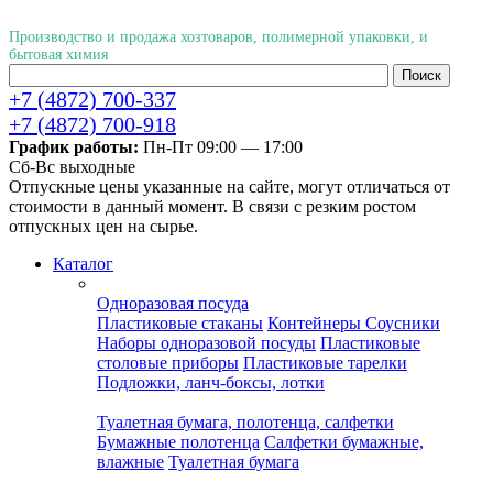
Производство и продажа хозтоваров, полимерной упаковки, и
бытовая химия
+7 (4872) 700-337
+7 (4872) 700-918
График работы:
Пн-Пт 09:00 — 17:00
Cб-Вс выходные
Отпускные цены указанные на сайте, могут отличаться от
стоимости в данный момент. В связи с резким ростом
отпускных цен на сырье.
Каталог
Одноразовая посуда
Пластиковые стаканы
Контейнеры
Соусники
Наборы одноразовой посуды
Пластиковые
столовые приборы
Пластиковые тарелки
Подложки, ланч-боксы, лотки
Туалетная бумага, полотенца, салфетки
Бумажные полотенца
Салфетки бумажные,
влажные
Туалетная бумага