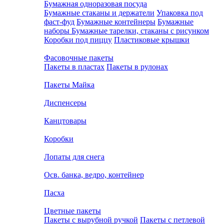
Бумажная одноразовая посуда
Бумажные стаканы и держатели
Упаковка под
фаст-фуд
Бумажные контейнеры
Бумажные
наборы
Бумажные тарелки, стаканы с рисунком
Коробки под пиццу
Пластиковые крышки
Фасовочные пакеты
Пакеты в пластах
Пакеты в рулонах
Пакеты Майка
Диспенсеры
Канцтовары
Коробки
Лопаты для снега
Осв. банка, ведро, контейнер
Пасха
Цветные пакеты
Пакеты с вырубной ручкой
Пакеты с петлевой