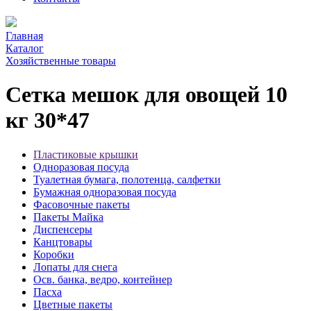
Главная
Каталог
Хозяйственные товары
Сетка мешок для овощей 10
кг 30*47
Пластиковые крышки
Одноразовая посуда
Туалетная бумага, полотенца, салфетки
Бумажная одноразовая посуда
Фасовочные пакеты
Пакеты Майка
Диспенсеры
Канцтовары
Коробки
Лопаты для снега
Осв. банка, ведро, контейнер
Пасха
Цветные пакеты