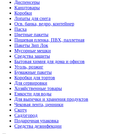
Диспенсеры
Канцтовары
Коробки
Лопаты для снега
Осв. банка, ведро, контейнер
Пасха
Цветные пакеты
Пищевая пленка, ПВХ, паллетная
Пакеты Зип Лок
Мусорные мешки
Средства защиты
Бытовая химия для дома и офисов
Уголь, розжиг
Бумажные пакеты
Коробки для тортов
Для сервировки
Хозяйственные товары
Емкости для воды
Для выпечки и хранения продуктов
Чековая лента, ценники
Скотч
Сад/огород
Подарочная упаковка
Средства дезинфекции