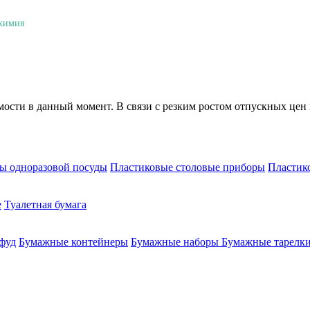
 химия
мости в данный момент. В связи с резким ростом отпускных цен 
ы одноразовой посуды
Пластиковые столовые приборы
Пластик
е
Туалетная бумага
-фуд
Бумажные контейнеры
Бумажные наборы
Бумажные тарелки