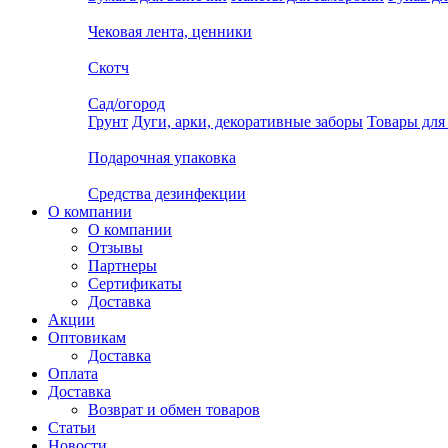
Чековая лента, ценники
Скотч
Сад/огород
Грунт
Дуги, арки, декоративные заборы
Товары для
Подарочная упаковка
Средства дезинфекции
О компании
О компании
Отзывы
Партнеры
Сертификаты
Доставка
Акции
Оптовикам
Доставка
Оплата
Доставка
Возврат и обмен товаров
Статьи
Новости