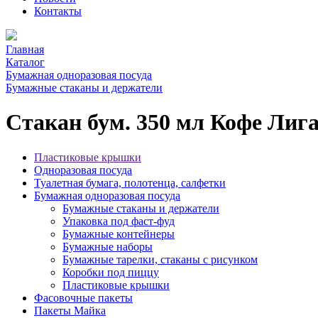
Контакты
Главная
Каталог
Бумажная одноразовая посуда
Бумажные стаканы и держатели
Стакан бум. 350 мл Кофе Лига
Пластиковые крышки
Одноразовая посуда
Туалетная бумага, полотенца, салфетки
Бумажная одноразовая посуда
Бумажные стаканы и держатели
Упаковка под фаст-фуд
Бумажные контейнеры
Бумажные наборы
Бумажные тарелки, стаканы с рисунком
Коробки под пиццу
Пластиковые крышки
Фасовочные пакеты
Пакеты Майка