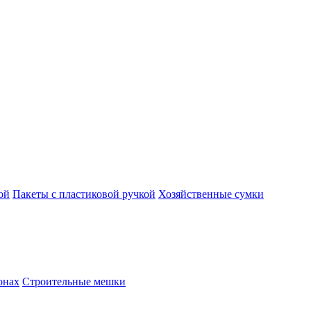
ой
Пакеты с пластиковой ручкой
Хозяйственные сумки
онах
Строительные мешки