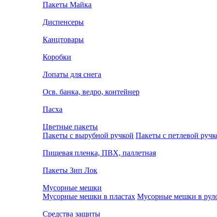
Пакеты Майка
Диспенсеры
Канцтовары
Коробки
Лопаты для снега
Осв. банка, ведро, контейнер
Пасха
Цветные пакеты
Пакеты с вырубной ручкой
Пакеты с петлевой ручк
Пищевая пленка, ПВХ, паллетная
Пакеты Зип Лок
Мусорные мешки
Мусорные мешки в пластах
Мусорные мешки в рул
Средства защиты