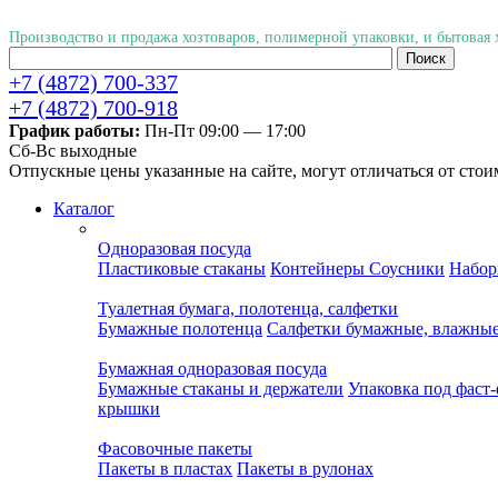
Производство и продажа хозтоваров, полимерной упаковки, и бытовая
+7 (4872) 700-337
+7 (4872) 700-918
График работы:
Пн-Пт 09:00 — 17:00
Cб-Вс выходные
Отпускные цены указанные на сайте, могут отличаться от стои
Каталог
Одноразовая посуда
Пластиковые стаканы
Контейнеры
Соусники
Набор
Туалетная бумага, полотенца, салфетки
Бумажные полотенца
Салфетки бумажные, влажны
Бумажная одноразовая посуда
Бумажные стаканы и держатели
Упаковка под фаст
крышки
Фасовочные пакеты
Пакеты в пластах
Пакеты в рулонах